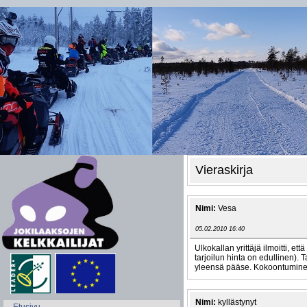
Vieraskirja
Nimi:
Vesa
05.02.2010 16:40
Ulkokallan yrittäjä ilmoitti, e
tarjoilun hinta on edullinen).
yleensä pääse. Kokoontuminen/
Nimi:
kyllästynyt