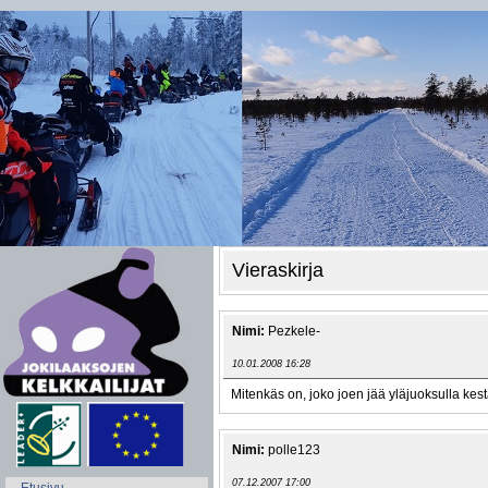
Vieraskirja
Nimi:
Pezkele-
10.01.2008 16:28
Mitenkäs on, joko joen jää yläjuoksulla kes
Nimi:
polle123
07.12.2007 17:00