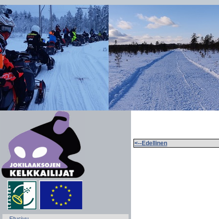
<--Edellinen