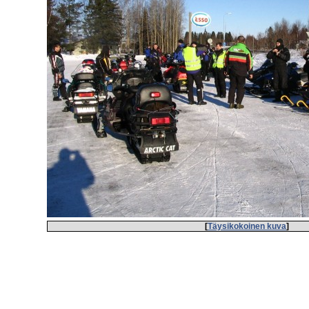
[
Täysikokoinen kuva
]